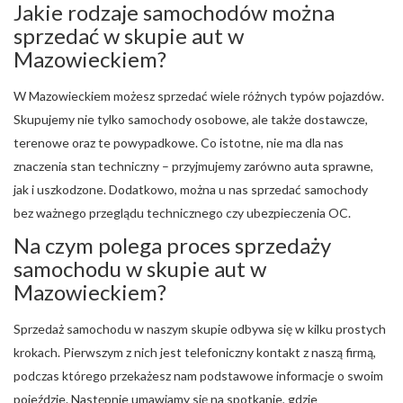
Jakie rodzaje samochodów można
sprzedać w skupie aut w
Mazowieckiem?
W Mazowieckiem możesz sprzedać wiele różnych typów pojazdów.
Skupujemy nie tylko samochody osobowe, ale także dostawcze,
terenowe oraz te powypadkowe. Co istotne, nie ma dla nas
znaczenia stan techniczny – przyjmujemy zarówno auta sprawne,
jak i uszkodzone. Dodatkowo, można u nas sprzedać samochody
bez ważnego przeglądu technicznego czy ubezpieczenia OC.
Na czym polega proces sprzedaży
samochodu w skupie aut w
Mazowieckiem?
Sprzedaż samochodu w naszym skupie odbywa się w kilku prostych
krokach. Pierwszym z nich jest telefoniczny kontakt z naszą firmą,
podczas którego przekażesz nam podstawowe informacje o swoim
pojeździe. Następnie umawiamy się na spotkanie, gdzie