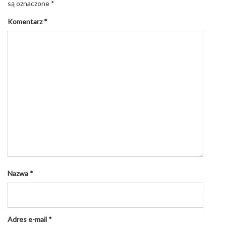
są oznaczone
*
Komentarz
*
Nazwa
*
Adres e-mail
*