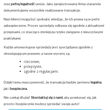
oraz
pełną legalność
umów. Jako zarejestrowana firma starannie
dokumentujemy wszystkie realizowane transakcje.
Nasi klienci mogą być spokojni, wiedząc, że ich prawa są w pełni
zabezpieczone. Proces sprzedaży odbywa się zgodnie z aktualnymi
przepisami, co znacząco zmniejsza ryzyko związane z nieuczciwymi
praktykami.
Każda umowa kupna-sprzedaży jest sporządzana zgodnie z
obowiązującym prawem, a nasze wyceny są:
rzeczowe,
przejrzyste,
zgodne z regulacjami.
Dzięki temu masz pewność, że transakcja będzie zarówno
legalna
,
jak i
bezpieczna
.
Nie czekaj dłużej!
Skontaktuj się z nami
, aby przekonać się, jak
prosto i bezpiecznie możesz sprzedać swoje auto!