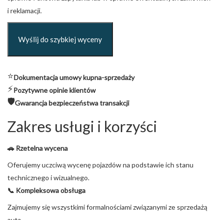
i reklamacji.
⭐
Dokumentacja umowy kupna-sprzedaży
⚡
Pozytywne opinie klientów
🛡️
Gwarancja bezpieczeństwa transakcji
Zakres usługi i korzyści
🚗 Rzetelna wycena
Oferujemy uczciwą wycenę pojazdów na podstawie ich stanu
technicznego i wizualnego.
📞 Kompleksowa obsługa
Zajmujemy się wszystkimi formalnościami związanymi ze sprzedażą
auta.