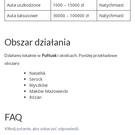
Auta uszkodzone
1000 – 15000 zł
Natychmiast
Auta luksusowe
30000 – 100000 zł
Natychmiast
Obszar działania
Działamy lokalnie w
Pułtusk
i okolicach. Poniżej przykładowe
obszary:
Nasielsk
Serock
Wyszków
Maków Mazowiecki
Różan
FAQ
Kliknij pytanie, aby zobaczyć odpowiedź.