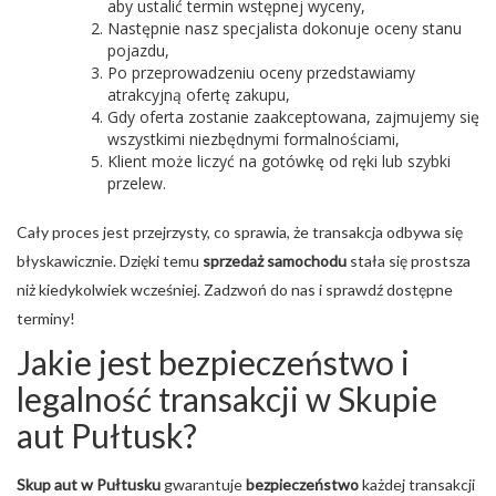
aby ustalić termin wstępnej wyceny,
Następnie nasz specjalista dokonuje oceny stanu
pojazdu,
Po przeprowadzeniu oceny przedstawiamy
atrakcyjną ofertę zakupu,
Gdy oferta zostanie zaakceptowana, zajmujemy się
wszystkimi niezbędnymi formalnościami,
Klient może liczyć na gotówkę od ręki lub szybki
przelew.
Cały proces jest przejrzysty, co sprawia, że transakcja odbywa się
błyskawicznie. Dzięki temu
sprzedaż samochodu
stała się prostsza
niż kiedykolwiek wcześniej. Zadzwoń do nas i sprawdź dostępne
terminy!
Jakie jest bezpieczeństwo i
legalność transakcji w Skupie
aut Pułtusk?
Skup aut w Pułtusku
gwarantuje
bezpieczeństwo
każdej transakcji