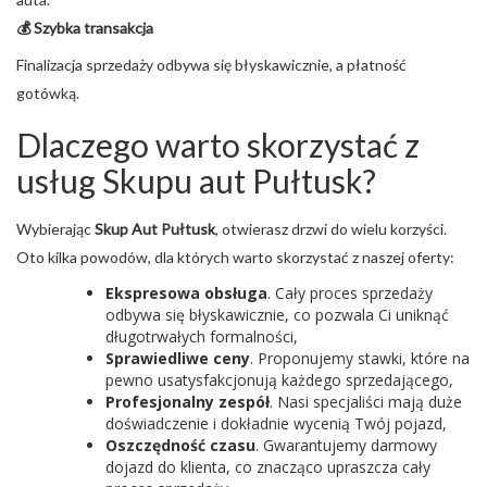
💰 Szybka transakcja
Finalizacja sprzedaży odbywa się błyskawicznie, a płatność
gotówką.
Dlaczego warto skorzystać z
usług Skupu aut Pułtusk?
Wybierając
Skup Aut Pułtusk
, otwierasz drzwi do wielu korzyści.
Oto kilka powodów, dla których warto skorzystać z naszej oferty:
Ekspresowa obsługa
. Cały proces sprzedaży
odbywa się błyskawicznie, co pozwala Ci uniknąć
długotrwałych formalności,
Sprawiedliwe ceny
. Proponujemy stawki, które na
pewno usatysfakcjonują każdego sprzedającego,
Profesjonalny zespół
. Nasi specjaliści mają duże
doświadczenie i dokładnie wycenią Twój pojazd,
Oszczędność czasu
. Gwarantujemy darmowy
dojazd do klienta, co znacząco upraszcza cały