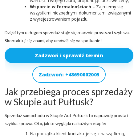
wartość Twojego auta, proponując uczciwe ceny,
Wsparcie w formalnościach
– Zajmiemy się
wszystkimi niezbędnymi dokumentami związanymi
z wyrejestrowaniem pojazdu.
Dzięki tym usługom sprzedaż staje się znacznie prostsza i szybsza.
Skontaktuj się z nami, aby umówić się na spotkanie!
Zadzwoń i sprawdź termin
Zadzwoń: +48690002005
Jak przebiega proces sprzedaży
w Skupie aut Pułtusk?
Sprzedaż samochodu w Skupie Aut Pułtusk to naprawdę prosta i
szybka sprawa. Oto, jak to wygląda na każdym etapie:
Na początku klient kontaktuje się z naszą firmą,