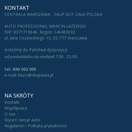
KONTAKT
CENTRALA WARSZAWA - SKUP AUT CAŁA POLSKA
AUTO PROFESSIONAL MARCIN ŁAŻEWSKI
NIP: 8371719646, Regon: 146483092
ul. Jana Ciszewskiego 15, 02-777 Warszawa
Jesteśmy do Państwa dyspozycji:
od poniedziałku do niedzieli 7.00 - 21.00
tel. 690 002 005
e-mail: biuro@skupauta.pl
NA SKRÓTY
Kontakt
Współpraca
O nas
Wyceń swoje auto
Regulamin i Polityka prywatności