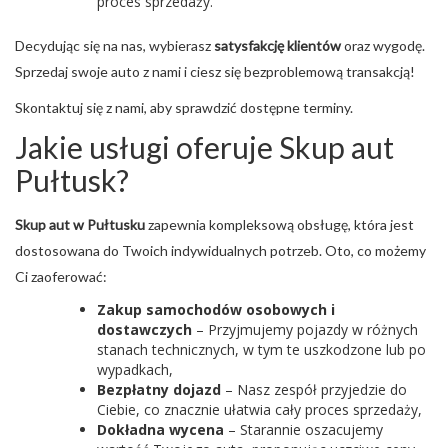
proces sprzedaży.
Decydując się na nas, wybierasz
satysfakcję klientów
oraz wygodę.
Sprzedaj swoje auto z nami i ciesz się bezproblemową transakcją!
Skontaktuj się z nami, aby sprawdzić dostępne terminy.
Jakie usługi oferuje Skup aut
Pułtusk?
Skup aut w Pułtusku
zapewnia kompleksową obsługę, która jest
dostosowana do Twoich indywidualnych potrzeb. Oto, co możemy
Ci zaoferować:
Zakup samochodów osobowych i
dostawczych
– Przyjmujemy pojazdy w różnych
stanach technicznych, w tym te uszkodzone lub po
wypadkach,
Bezpłatny dojazd
– Nasz zespół przyjedzie do
Ciebie, co znacznie ułatwia cały proces sprzedaży,
Dokładna wycena
– Starannie oszacujemy