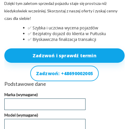
Dzięki tym zaletom sprzedaż pojazdu staje się prostsza niż
kiedykolwiek wcześniej. Skorzystaj z naszej oferty i zyskaj cenny
czas dla siebie!
✅ Szybka i uczciwa wycena pojazdów
✅ Bezpłatny dojazd do klienta w Pułtusku
✅ Błyskawiczna finalizacja transakcji
Zadzwoń i sprawdź termin
Zadzwoń: +48690002005
Podstawowe dane
Marka (wymagane)
Model (wymagane)