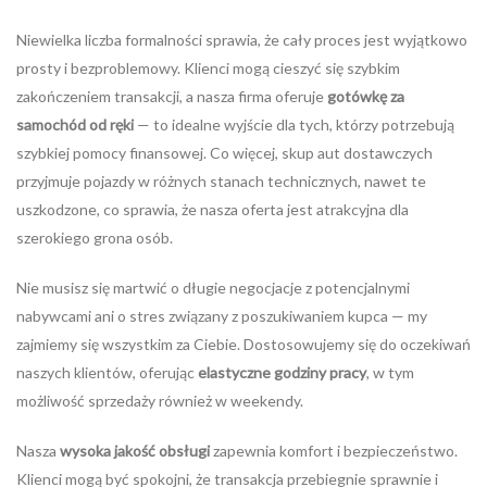
Niewielka liczba formalności sprawia, że cały proces jest wyjątkowo
prosty i bezproblemowy. Klienci mogą cieszyć się szybkim
zakończeniem transakcji, a nasza firma oferuje
gotówkę za
samochód od ręki
— to idealne wyjście dla tych, którzy potrzebują
szybkiej pomocy finansowej. Co więcej, skup aut dostawczych
przyjmuje pojazdy w różnych stanach technicznych, nawet te
uszkodzone, co sprawia, że nasza oferta jest atrakcyjna dla
szerokiego grona osób.
Nie musisz się martwić o długie negocjacje z potencjalnymi
nabywcami ani o stres związany z poszukiwaniem kupca — my
zajmiemy się wszystkim za Ciebie. Dostosowujemy się do oczekiwań
naszych klientów, oferując
elastyczne godziny pracy
, w tym
możliwość sprzedaży również w weekendy.
Nasza
wysoka jakość obsługi
zapewnia komfort i bezpieczeństwo.
Klienci mogą być spokojni, że transakcja przebiegnie sprawnie i