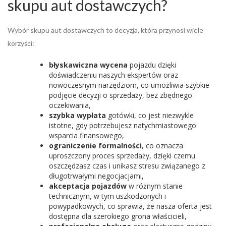
skupu aut dostawczych?
Wybór skupu aut dostawczych to decyzja, która przynosi wiele
korzyści:
błyskawiczna wycena
pojazdu dzięki
doświadczeniu naszych ekspertów oraz
nowoczesnym narzędziom, co umożliwia szybkie
podjęcie decyzji o sprzedaży, bez zbędnego
oczekiwania,
szybka wypłata
gotówki, co jest niezwykle
istotne, gdy potrzebujesz natychmiastowego
wsparcia finansowego,
ograniczenie formalności
, co oznacza
uproszczony proces sprzedaży, dzięki czemu
oszczędzasz czas i unikasz stresu związanego z
długotrwałymi negocjacjami,
akceptacja pojazdów
w różnym stanie
technicznym, w tym uszkodzonych i
powypadkowych, co sprawia, że nasza oferta jest
dostępna dla szerokiego grona właścicieli,