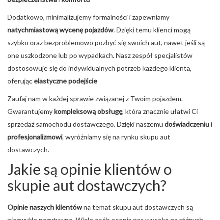
Dodatkowo, minimalizujemy formalności i zapewniamy
natychmiastową wycenę pojazdów
. Dzięki temu klienci mogą
szybko oraz bezproblemowo pozbyć się swoich aut, nawet jeśli są
one uszkodzone lub po wypadkach. Nasz zespół specjalistów
dostosowuje się do indywidualnych potrzeb każdego klienta,
oferując
elastyczne podejście
Zaufaj nam w każdej sprawie związanej z Twoim pojazdem.
Gwarantujemy
kompleksową obsługę
, która znacznie ułatwi Ci
sprzedaż samochodu dostawczego. Dzięki naszemu
doświadczeniu
i
profesjonalizmowi
, wyróżniamy się na rynku skupu aut
dostawczych.
Jakie są opinie klientów o
skupie aut dostawczych?
Opinie naszych klientów
na temat skupu aut dostawczych są
niezwykle pozytywne. Wiele osób ocenia nas wysoko na różnych