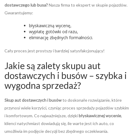
dostawczego lub busa?
Nasza firma to ekspert w skupie pojazdów.
Gwarantujemy:
błyskawiczną wycenę,
wypłatę gotówki od razu,
eliminację zbędnych formalności.
Cały proces jest prostszy i bardziej satysfakcjonujący!
Jakie są zalety skupu aut
dostawczych i busów – szybka i
wygodna sprzedaż?
Skup aut dostawczych i busów
to doskonałe rozwiązanie, które
przynosi wiele korzyści, czyniąc proces sprzedaży pojazdów szybkim
i komfortowym. Co najważniejsze, dzięki
błyskawicznej wycenie
,
klienci natychmiast dowiadują się, ile warte jest ich auto, co
umożliwia im podjęcie decyzji bez zbędnego oczekiwania.