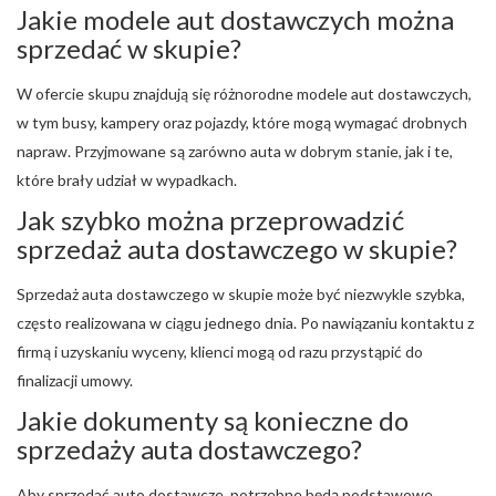
Jakie modele aut dostawczych można
sprzedać w skupie?
W ofercie skupu znajdują się różnorodne modele aut dostawczych,
w tym busy, kampery oraz pojazdy, które mogą wymagać drobnych
napraw. Przyjmowane są zarówno auta w dobrym stanie, jak i te,
które brały udział w wypadkach.
Jak szybko można przeprowadzić
sprzedaż auta dostawczego w skupie?
Sprzedaż auta dostawczego w skupie może być niezwykle szybka,
często realizowana w ciągu jednego dnia. Po nawiązaniu kontaktu z
firmą i uzyskaniu wyceny, klienci mogą od razu przystąpić do
finalizacji umowy.
Jakie dokumenty są konieczne do
sprzedaży auta dostawczego?
Aby sprzedać auto dostawcze, potrzebne będą podstawowe