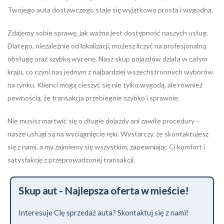
Twojego auta dostawczego staje się wyjątkowo prosta i wygodna.
Zdajemy sobie sprawę, jak ważna jest dostępność naszych usług.
Dlatego, niezależnie od lokalizacji, możesz liczyć na profesjonalną
obsługę oraz szybką wycenę. Nasz skup pojazdów działa w całym
kraju, co czyni nas jednym z najbardziej wszechstronnych wyborów
na rynku. Klienci mogą cieszyć się nie tylko wygodą, ale również
pewnością, że transakcja przebiegnie szybko i sprawnie.
Nie musisz martwić się o długie dojazdy ani zawiłe procedury –
nasze usługi są na wyciągnięcie ręki. Wystarczy, że skontaktujesz
się z nami, a my zajmiemy się wszystkim, zapewniając Ci komfort i
satysfakcję z przeprowadzonej transakcji.
Skup aut - Najlepsza oferta w mieście!
Interesuje Cię sprzedaż auta? Skontaktuj się z nami!