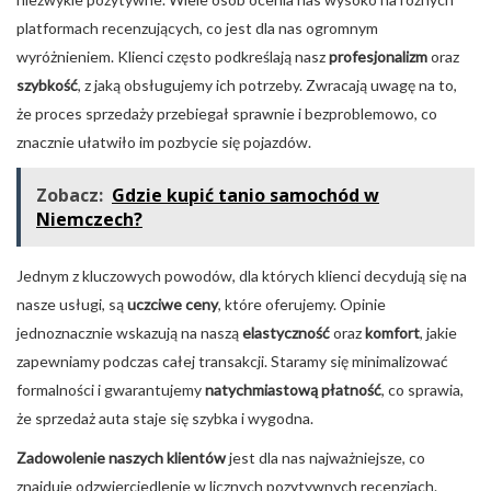
platformach recenzujących, co jest dla nas ogromnym
wyróżnieniem. Klienci często podkreślają nasz
profesjonalizm
oraz
szybkość
, z jaką obsługujemy ich potrzeby. Zwracają uwagę na to,
że proces sprzedaży przebiegał sprawnie i bezproblemowo, co
znacznie ułatwiło im pozbycie się pojazdów.
Zobacz:
Gdzie kupić tanio samochód w
Niemczech?
Jednym z kluczowych powodów, dla których klienci decydują się na
nasze usługi, są
uczciwe ceny
, które oferujemy. Opinie
jednoznacznie wskazują na naszą
elastyczność
oraz
komfort
, jakie
zapewniamy podczas całej transakcji. Staramy się minimalizować
formalności i gwarantujemy
natychmiastową płatność
, co sprawia,
że sprzedaż auta staje się szybka i wygodna.
Zadowolenie naszych klientów
jest dla nas najważniejsze, co
znajduje odzwierciedlenie w licznych pozytywnych recenzjach.