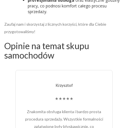
profesjonalna obsługa
oraz elastyczne godziny
pracy, co podnosi komfort całego procesu
sprzedaży.
Zaufaj nam i skorzystaj z licznych korzyści, które dla Ciebie
przygotowaliśmy!
Opinie na temat skupu
samochodów
Krzysztof
★★★★★
Znakomita obsługa klienta i bardzo prosta
procedura sprzedaży. Wszystkie formalności
załatwione były błyskawicznie, co