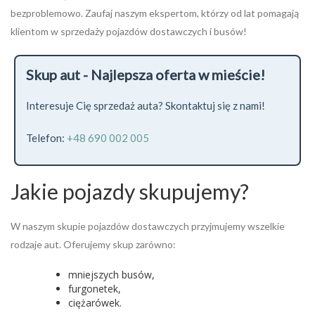
bezproblemowo. Zaufaj naszym ekspertom, którzy od lat pomagają
klientom w sprzedaży pojazdów dostawczych i busów!
Skup aut - Najlepsza oferta w mieście!
Interesuje Cię sprzedaż auta? Skontaktuj się z nami!
Telefon:
+48 690 002 005
Jakie pojazdy skupujemy?
W naszym skupie pojazdów dostawczych przyjmujemy wszelkie
rodzaje aut. Oferujemy skup zarówno:
mniejszych busów,
furgonetek,
ciężarówek.