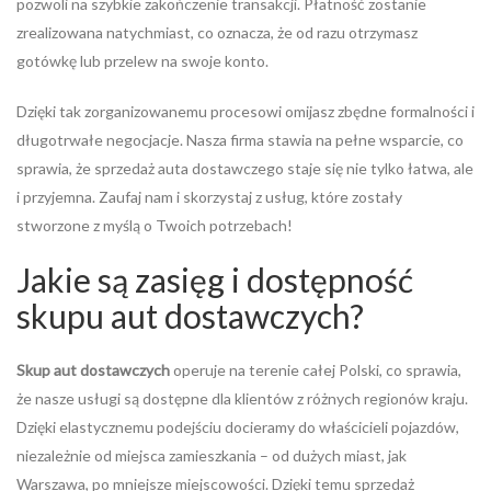
pozwoli na szybkie zakończenie transakcji. Płatność zostanie
zrealizowana natychmiast, co oznacza, że od razu otrzymasz
gotówkę lub przelew na swoje konto.
Dzięki tak zorganizowanemu procesowi omijasz zbędne formalności i
długotrwałe negocjacje. Nasza firma stawia na pełne wsparcie, co
sprawia, że sprzedaż auta dostawczego staje się nie tylko łatwa, ale
i przyjemna. Zaufaj nam i skorzystaj z usług, które zostały
stworzone z myślą o Twoich potrzebach!
Jakie są zasięg i dostępność
skupu aut dostawczych?
Skup aut dostawczych
operuje na terenie całej Polski, co sprawia,
że nasze usługi są dostępne dla klientów z różnych regionów kraju.
Dzięki elastycznemu podejściu docieramy do właścicieli pojazdów,
niezależnie od miejsca zamieszkania – od dużych miast, jak
Warszawa, po mniejsze miejscowości. Dzięki temu sprzedaż