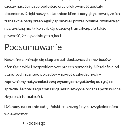
Cieszy nas, że nasze podejście oraz efektywność zostały
docenione. Dzięki naszym staraniom klienci mogą być pewni, że ich
transakcje będą przebiegały sprawnie i profesjonalnie. Wybierając
nas, zyskują nie tylko szybką i uczciwą transakcję, ale także
pewność, że są w dobrych rękach.
Podsumowanie
Nasza firma zajmuje się
skupem aut dostawczych
oraz
busów
,
oferując szybki i bezproblemowy proces sprzedaży. Niezależnie od
stanu technicznego pojazdów – nawet uszkodzonych –
zapewniamy
natychmiastową wycenę
oraz
gotówkę od ręki
, co
sprawia, że finalizacja transakcji jest niezwykle prosta i pozbawiona
zbędnych formalności.
Działamy na terenie całej Polski, ze szczególnym uwzględnieniem
województw:
łódzkiego,