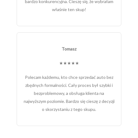
bardzo konkurencyjna. Cieszę się, że wybrałam
właśnie ten skup!
Tomasz
★★★★★
Polecam każdemu, kto chce sprzedać auto bez
zbędnych formalności. Cały proces był szybki i
bezproblemowy, a obsługa klienta na
najwyższym poziomie. Bardzo się cieszę z decyzji
o skorzystaniu z tego skupu.