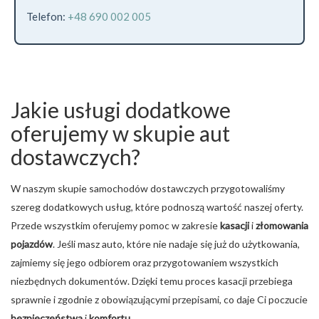
Telefon:
+48 690 002 005
Jakie usługi dodatkowe
oferujemy w skupie aut
dostawczych?
W naszym skupie samochodów dostawczych przygotowaliśmy
szereg dodatkowych usług, które podnoszą wartość naszej oferty.
Przede wszystkim oferujemy pomoc w zakresie
kasacji
i
złomowania
pojazdów
. Jeśli masz auto, które nie nadaje się już do użytkowania,
zajmiemy się jego odbiorem oraz przygotowaniem wszystkich
niezbędnych dokumentów. Dzięki temu proces kasacji przebiega
sprawnie i zgodnie z obowiązującymi przepisami, co daje Ci poczucie
bezpieczeństwa
i
komfortu