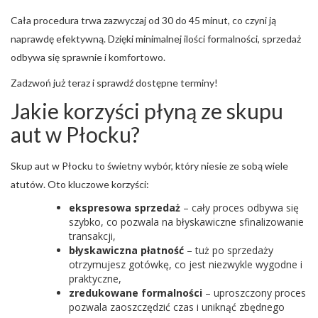
Cała procedura trwa zazwyczaj od 30 do 45 minut, co czyni ją
naprawdę efektywną. Dzięki minimalnej ilości formalności, sprzedaż
odbywa się sprawnie i komfortowo.
Zadzwoń już teraz i sprawdź dostępne terminy!
Jakie korzyści płyną ze skupu
aut w Płocku?
Skup aut w Płocku to świetny wybór, który niesie ze sobą wiele
atutów. Oto kluczowe korzyści:
ekspresowa sprzedaż
– cały proces odbywa się
szybko, co pozwala na błyskawiczne sfinalizowanie
transakcji,
błyskawiczna płatność
– tuż po sprzedaży
otrzymujesz gotówkę, co jest niezwykle wygodne i
praktyczne,
zredukowane formalności
– uproszczony proces
pozwala zaoszczędzić czas i uniknąć zbędnego