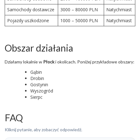
Samochody dostawcze
3000 – 80000 PLN
Natychmiast
Pojazdy uszkodzone
1000 – 50000 PLN
Natychmiast
Obszar działania
Działamy lokalnie w
Płock
i okolicach. Poniżej przykładowe obszary:
Gąbin
Drobin
Gostynin
Wyszogród
Sierpc
FAQ
Kliknij pytanie, aby zobaczyć odpowiedź.