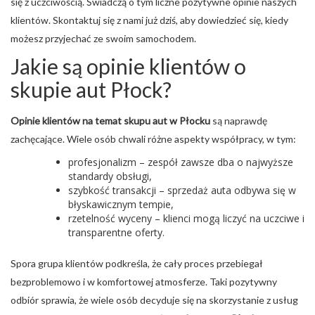
się z uczciwością. Świadczą o tym liczne pozytywne opinie naszych
klientów. Skontaktuj się z nami już dziś, aby dowiedzieć się, kiedy
możesz przyjechać ze swoim samochodem.
Jakie są opinie klientów o
skupie aut Płock?
Opinie klientów na temat skupu aut w Płocku
są naprawdę
zachęcające. Wiele osób chwali różne aspekty współpracy, w tym:
profesjonalizm – zespół zawsze dba o najwyższe
standardy obsługi,
szybkość transakcji – sprzedaż auta odbywa się w
błyskawicznym tempie,
rzetelność wyceny – klienci mogą liczyć na uczciwe i
transparentne oferty.
Spora grupa klientów podkreśla, że cały proces przebiegał
bezproblemowo i w komfortowej atmosferze. Taki pozytywny
odbiór sprawia, że wiele osób decyduje się na skorzystanie z usług