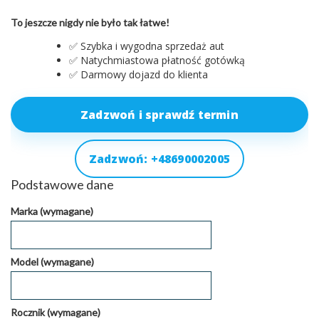
To jeszcze nigdy nie było tak łatwe!
✅ Szybka i wygodna sprzedaż aut
✅ Natychmiastowa płatność gotówką
✅ Darmowy dojazd do klienta
Zadzwoń i sprawdź termin
Zadzwoń: +48690002005
Podstawowe dane
Marka (wymagane)
Model (wymagane)
Rocznik (wymagane)