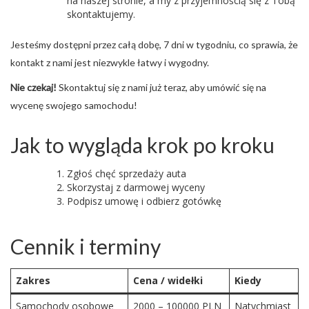
na naszej stronie, a my z przyjemnością się z Tobą
skontaktujemy.
Jesteśmy dostępni przez całą dobę, 7 dni w tygodniu, co sprawia, że
kontakt z nami jest niezwykle łatwy i wygodny.
Nie czekaj!
Skontaktuj się z nami już teraz, aby umówić się na
wycenę swojego samochodu!
Jak to wygląda krok po kroku
Zgłoś chęć sprzedaży auta
Skorzystaj z darmowej wyceny
Podpisz umowę i odbierz gotówkę
Cennik i terminy
Zakres
Cena / widełki
Kiedy
Samochody osobowe
2000 – 100000 PLN
Natychmiast