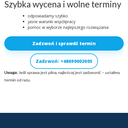
Szybka wycena i wolne terminy
odpowiadamy szybko
jasne warunki współpracy
pomoc w wyborze najlepszego rozwiązania
Zadzwoń i sprawdź termin
Zadzwoń: +48690002005
Uwaga:
Jeśli sprawa jest pilna, najkrócej jest zadzwonić – ustalimy
termin od razu.