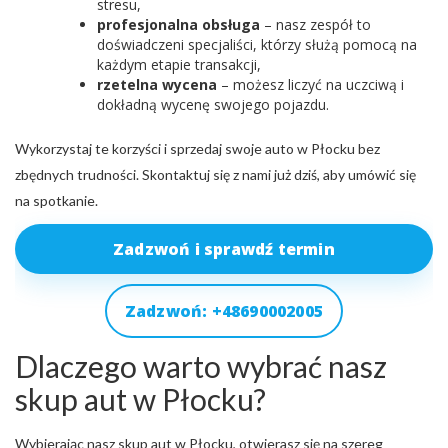
stresu,
profesjonalna obsługa
– nasz zespół to
doświadczeni specjaliści, którzy służą pomocą na
każdym etapie transakcji,
rzetelna wycena
– możesz liczyć na uczciwą i
dokładną wycenę swojego pojazdu.
Wykorzystaj te korzyści i sprzedaj swoje auto w Płocku bez
zbędnych trudności. Skontaktuj się z nami już dziś, aby umówić się
na spotkanie.
Zadzwoń i sprawdź termin
Zadzwoń: +48690002005
Dlaczego warto wybrać nasz
skup aut w Płocku?
Wybierając nasz skup aut w Płocku, otwierasz się na szereg