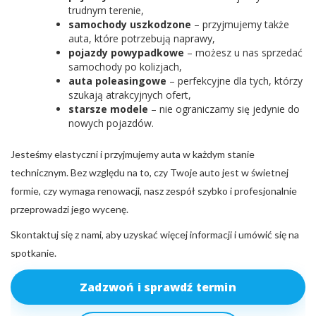
trudnym terenie,
samochody uszkodzone
– przyjmujemy także
auta, które potrzebują naprawy,
pojazdy powypadkowe
– możesz u nas sprzedać
samochody po kolizjach,
auta poleasingowe
– perfekcyjne dla tych, którzy
szukają atrakcyjnych ofert,
starsze modele
– nie ograniczamy się jedynie do
nowych pojazdów.
Jesteśmy elastyczni i przyjmujemy auta w każdym stanie
technicznym. Bez względu na to, czy Twoje auto jest w świetnej
formie, czy wymaga renowacji, nasz zespół szybko i profesjonalnie
przeprowadzi jego wycenę.
Skontaktuj się z nami, aby uzyskać więcej informacji i umówić się na
spotkanie.
Zadzwoń i sprawdź termin