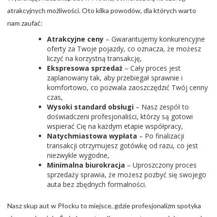
atrakcyjnych możliwości. Oto kilka powodów, dla których warto
nam zaufać:
Atrakcyjne ceny
– Gwarantujemy konkurencyjne
oferty za Twoje pojazdy, co oznacza, że możesz
liczyć na korzystną transakcję,
Ekspresowa sprzedaż
– Cały proces jest
zaplanowany tak, aby przebiegał sprawnie i
komfortowo, co pozwala zaoszczędzić Twój cenny
czas,
Wysoki standard obsługi
– Nasz zespół to
doświadczeni profesjonaliści, którzy są gotowi
wspierać Cię na każdym etapie współpracy,
Natychmiastowa wypłata
– Po finalizacji
transakcji otrzymujesz gotówkę od razu, co jest
niezwykle wygodne,
Minimalna biurokracja
– Uproszczony proces
sprzedaży sprawia, że możesz pozbyć się swojego
auta bez zbędnych formalności.
Nasz skup aut w Płocku to miejsce, gdzie profesjonalizm spotyka