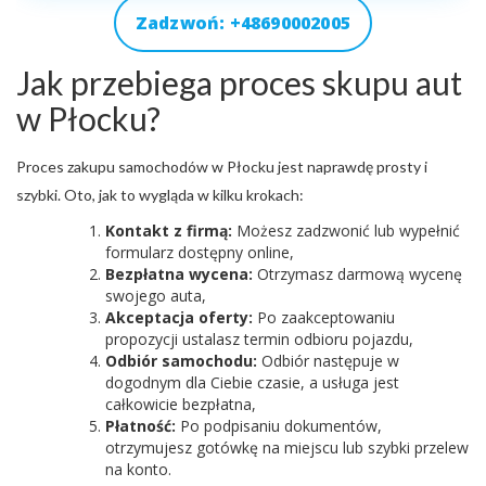
Zadzwoń: +48690002005
Jak przebiega proces skupu aut
w Płocku?
Proces zakupu samochodów w Płocku jest naprawdę prosty i
szybki. Oto, jak to wygląda w kilku krokach:
Kontakt z firmą:
Możesz zadzwonić lub wypełnić
formularz dostępny online,
Bezpłatna wycena:
Otrzymasz darmową wycenę
swojego auta,
Akceptacja oferty:
Po zaakceptowaniu
propozycji ustalasz termin odbioru pojazdu,
Odbiór samochodu:
Odbiór następuje w
dogodnym dla Ciebie czasie, a usługa jest
całkowicie bezpłatna,
Płatność:
Po podpisaniu dokumentów,
otrzymujesz gotówkę na miejscu lub szybki przelew
na konto.