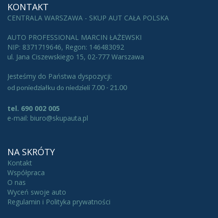
KONTAKT
CENTRALA WARSZAWA - SKUP AUT CAŁA POLSKA
AUTO PROFESSIONAL MARCIN ŁAŻEWSKI
NIP: 8371719646, Regon: 146483092
ul. Jana Ciszewskiego 15, 02-777 Warszawa
Jesteśmy do Państwa dyspozycji:
od poniedziałku do niedzieli 7.00 - 21.00
tel. 690 002 005
e-mail: biuro@skupauta.pl
NA SKRÓTY
Kontakt
Współpraca
O nas
Wyceń swoje auto
Regulamin i Polityka prywatności