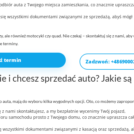
dbiór auta z Twojego miejsca zamieszkania, co znacznie upraszcza
się wszystkimi dokumentami związanymi ze sprzedażą, abyś mógł
 ale również motocykl czy quad. Nie czekaj – skontaktuj się z nami, aby
 terminy.
ź termin
Zadzwoń: +4869000
 i chcesz sprzedać auto? Jakie są
o auta, mają do wyboru kilka wygodnych opcji. Oto, co możemy zapropo
ę z nami skontaktujesz, a my bezpłatnie wycenimy Twój pojazd,
oru samochodu prosto z Twojego domu, co znacznie upraszcza cał
 wszystkimi dokumentami związanymi z kasacją oraz sprzedażą, a