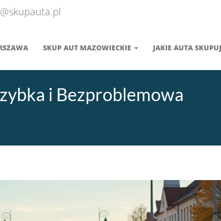
@skupauta.pl
ARSZAWA
SKUP AUT MAZOWIECKIE
JAKIE AUTA SKUPU
Szybka i Bezproblemowa