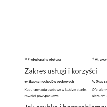
⭐
⚡
Profesjonalna obsługa
Atrakcy
Zakres usługi i korzyści
🚗 Skup samochodów osobowych
📞 Skup 
Kupujemy auta osobowe w każdym stanie,
Oferujemy
również powypadkowe.
niezależni
Jak szybko i bezproblemo