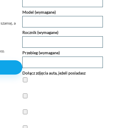
.
Model (wymagane)
szansę, a
Rocznik (wymagane)
nym
Przebieg (wymagane)
Dołącz zdjęcia auta, jeżeli posiadasz