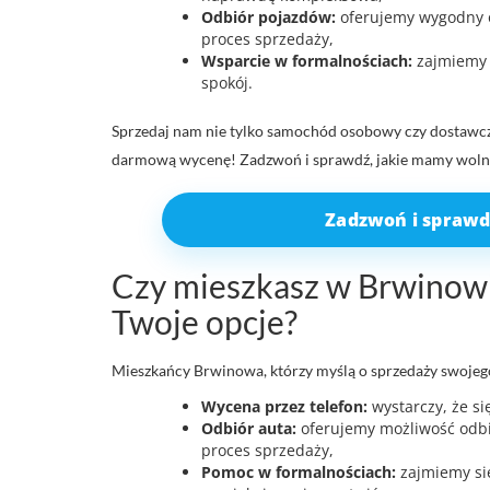
Odbiór pojazdów:
oferujemy wygodny o
proces sprzedaży,
Wsparcie w formalnościach:
zajmiemy 
spokój.
Sprzedaj nam nie tylko samochód osobowy czy dostawczy,
darmową wycenę! Zadzwoń i sprawdź, jakie mamy wolne
Zadzwoń i sprawd
Czy mieszkasz w Brwinowie
Twoje opcje?
Mieszkańcy Brwinowa, którzy myślą o sprzedaży swojeg
Wycena przez telefon:
wystarczy, że si
Odbiór auta:
oferujemy możliwość odbi
proces sprzedaży,
Pomoc w formalnościach:
zajmiemy się