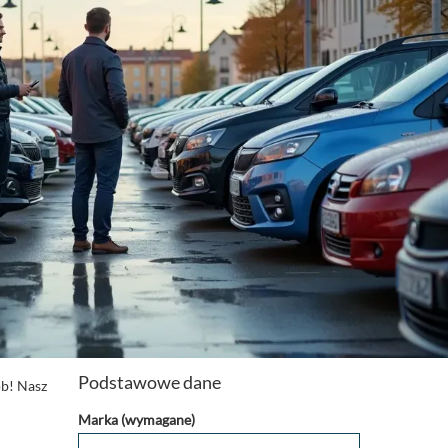
Podstawowe dane
ób! Nasz
Marka (wymagane)