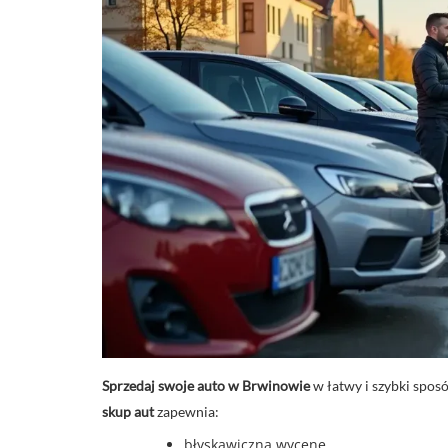
Sprzedaj swoje auto w Brwinowie
w łatwy i szybki spos
skup aut
zapewnia:
błyskawiczną wycenę,