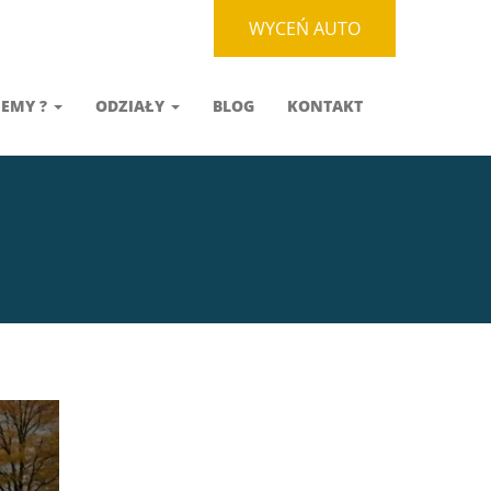
WYCEŃ AUTO
JEMY ?
ODZIAŁY
BLOG
KONTAKT