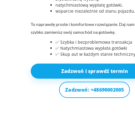
natychmiastową wypłatę gotówki,
wsparcie niezależnie od stanu pojazdu
To naprawdę proste i komfortowe rozwiązanie. Daj nam 
szybko zamienisz swój samochód na gotówkę.
✅ Szybka i bezproblemowa transakcja
✅ Natychmiastowa wypłata gotówki
✅ Skup aut w każdym stanie technicz
Zadzwoń i sprawdź termin
Zadzwoń: +48690002005