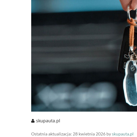
skupauta.pl
Ostatnia aktualizacja: 28 kwietnia 2026 by
skupauta.pl