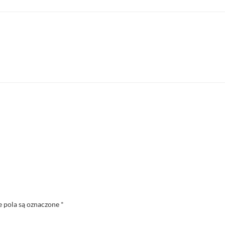
pola są oznaczone
*