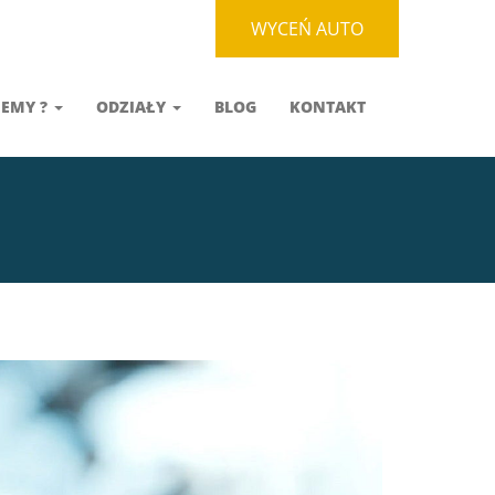
WYCEŃ AUTO
JEMY ?
ODZIAŁY
BLOG
KONTAKT