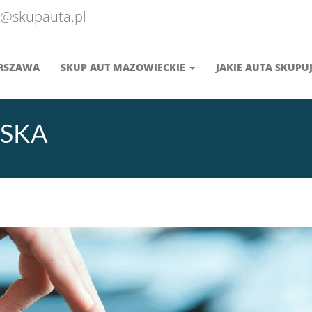
@skupauta.pl
ARSZAWA
SKUP AUT MAZOWIECKIE
JAKIE AUTA SKUPU
LSKA