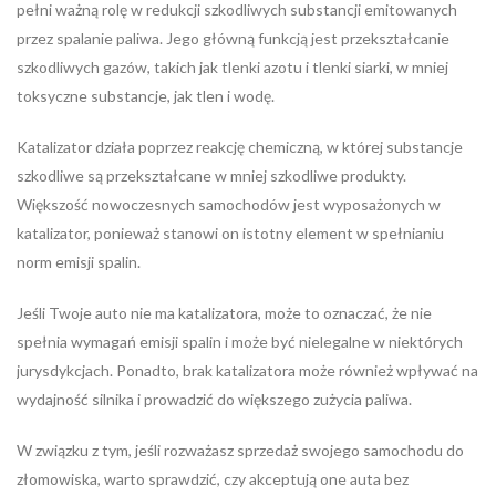
pełni ważną rolę w redukcji szkodliwych substancji emitowanych
przez spalanie paliwa. Jego główną funkcją jest przekształcanie
szkodliwych gazów, takich jak tlenki azotu i tlenki siarki, w mniej
toksyczne substancje, jak tlen i wodę.
Katalizator działa poprzez reakcję chemiczną, w której substancje
szkodliwe są przekształcane w mniej szkodliwe produkty.
Większość nowoczesnych samochodów jest wyposażonych w
katalizator, ponieważ stanowi on istotny element w spełnianiu
norm emisji spalin.
Jeśli Twoje auto nie ma katalizatora, może to oznaczać, że nie
spełnia wymagań emisji spalin i może być nielegalne w niektórych
jurysdykcjach. Ponadto, brak katalizatora może również wpływać na
wydajność silnika i prowadzić do większego zużycia paliwa.
W związku z tym, jeśli rozważasz sprzedaż swojego samochodu do
złomowiska, warto sprawdzić, czy akceptują one auta bez