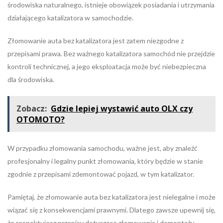
środowiska naturalnego, istnieje obowiązek posiadania i utrzymania
działającego katalizatora w samochodzie.
Złomowanie auta bez katalizatora jest zatem niezgodne z
przepisami prawa. Bez ważnego katalizatora samochód nie przejdzie
kontroli technicznej, a jego eksploatacja może być niebezpieczna
dla środowiska.
Zobacz:
Gdzie lepiej wystawić auto OLX czy
OTOMOTO?
W przypadku złomowania samochodu, ważne jest, aby znaleźć
profesjonalny i legalny punkt złomowania, który będzie w stanie
zgodnie z przepisami zdemontować pojazd, w tym katalizator.
Pamiętaj, że złomowanie auta bez katalizatora jest nielegalne i może
wiązać się z konsekwencjami prawnymi. Dlatego zawsze upewnij się,
że respektujesz przepisy dotyczące złomowania i demontażu