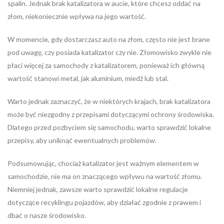
spalin. Jednak brak katalizatora w aucie, które chcesz oddać na
złom, niekoniecznie wpływa na jego wartość.
W momencie, gdy dostarczasz auto na złom, często nie jest brane
pod uwagę, czy posiada katalizator czy nie. Złomowisko zwykle nie
płaci więcej za samochody z katalizatorem, ponieważ ich główną
wartość stanowi metal, jak aluminium, miedź lub stal.
Warto jednak zaznaczyć, że w niektórych krajach, brak katalizatora
może być niezgodny z przepisami dotyczącymi ochrony środowiska.
Dlatego przed pozbyciem się samochodu, warto sprawdzić lokalne
przepisy, aby uniknąć ewentualnych problemów.
Podsumowując, chociaż katalizator jest ważnym elementem w
samochodzie, nie ma on znaczącego wpływu na wartość złomu.
Niemniej jednak, zawsze warto sprawdzić lokalne regulacje
dotyczące recyklingu pojazdów, aby działać zgodnie z prawem i
dbać o nasze środowisko.