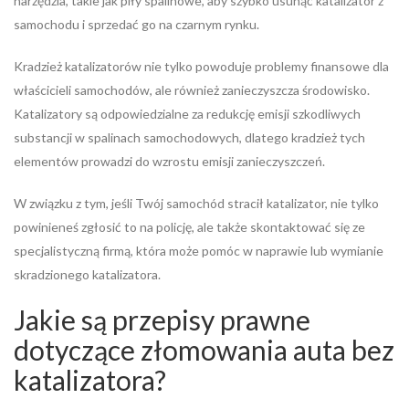
narzędzia, takie jak piły spalinowe, aby szybko usunąć katalizator z
samochodu i sprzedać go na czarnym rynku.
Kradzież katalizatorów nie tylko powoduje problemy finansowe dla
właścicieli samochodów, ale również zanieczyszcza środowisko.
Katalizatory są odpowiedzialne za redukcję emisji szkodliwych
substancji w spalinach samochodowych, dlatego kradzież tych
elementów prowadzi do wzrostu emisji zanieczyszczeń.
W związku z tym, jeśli Twój samochód stracił katalizator, nie tylko
powinieneś zgłosić to na policję, ale także skontaktować się ze
specjalistyczną firmą, która może pomóc w naprawie lub wymianie
skradzionego katalizatora.
Jakie są przepisy prawne
dotyczące złomowania auta bez
katalizatora?