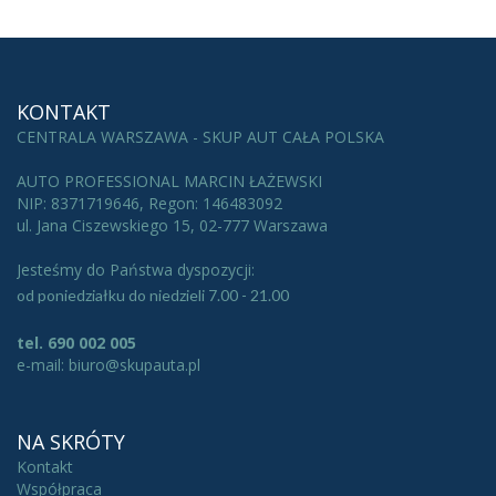
KONTAKT
CENTRALA WARSZAWA - SKUP AUT CAŁA POLSKA
AUTO PROFESSIONAL MARCIN ŁAŻEWSKI
NIP: 8371719646, Regon: 146483092
ul. Jana Ciszewskiego 15, 02-777 Warszawa
Jesteśmy do Państwa dyspozycji:
od poniedziałku do niedzieli 7.00 - 21.00
tel. 690 002 005
e-mail: biuro@skupauta.pl
NA SKRÓTY
Kontakt
Współpraca