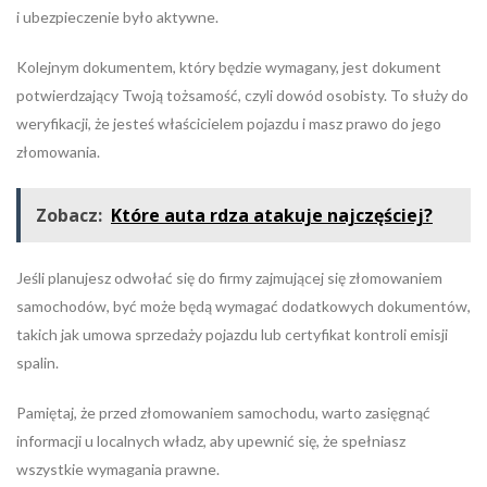
i ubezpieczenie było aktywne.
Kolejnym dokumentem, który będzie wymagany, jest dokument
potwierdzający Twoją tożsamość, czyli dowód osobisty. To służy do
weryfikacji, że jesteś właścicielem pojazdu i masz prawo do jego
złomowania.
Zobacz:
Które auta rdza atakuje najczęściej?
Jeśli planujesz odwołać się do firmy zajmującej się złomowaniem
samochodów, być może będą wymagać dodatkowych dokumentów,
takich jak umowa sprzedaży pojazdu lub certyfikat kontroli emisji
spalin.
Pamiętaj, że przed złomowaniem samochodu, warto zasięgnąć
informacji u localnych władz, aby upewnić się, że spełniasz
wszystkie wymagania prawne.