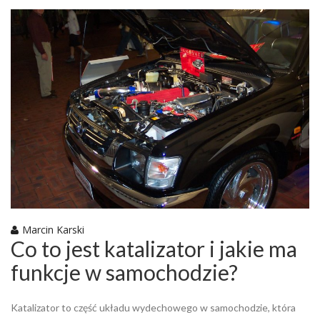
Marcin Karski
Co to jest katalizator i jakie ma
funkcje w samochodzie?
Katalizator to część układu wydechowego w samochodzie, która