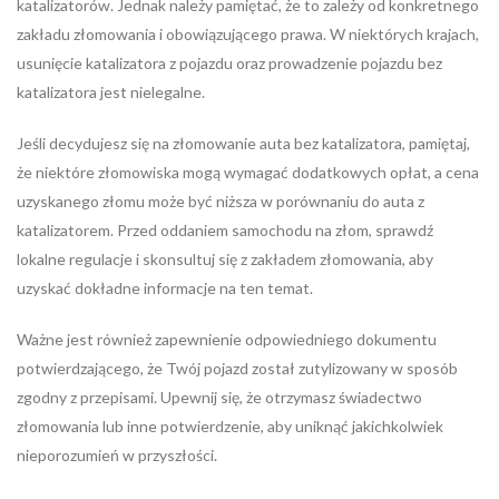
katalizatorów. Jednak należy pamiętać, że to zależy od konkretnego
zakładu złomowania i obowiązującego prawa. W niektórych krajach,
usunięcie katalizatora z pojazdu oraz prowadzenie pojazdu bez
katalizatora jest nielegalne.
Jeśli decydujesz się na złomowanie auta bez katalizatora, pamiętaj,
że niektóre złomowiska mogą wymagać dodatkowych opłat, a cena
uzyskanego złomu może być niższa w porównaniu do auta z
katalizatorem. Przed oddaniem samochodu na złom, sprawdź
lokalne regulacje i skonsultuj się z zakładem złomowania, aby
uzyskać dokładne informacje na ten temat.
Ważne jest również zapewnienie odpowiedniego dokumentu
potwierdzającego, że Twój pojazd został zutylizowany w sposób
zgodny z przepisami. Upewnij się, że otrzymasz świadectwo
złomowania lub inne potwierdzenie, aby uniknąć jakichkolwiek
nieporozumień w przyszłości.