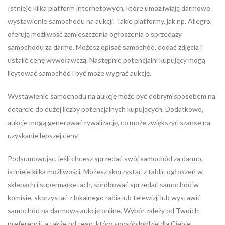
Istnieje kilka platform internetowych, które umożliwiają darmowe
wystawienie samochodu na aukcji. Takie platformy, jak np. Allegro,
oferują możliwość zamieszczenia ogłoszenia o sprzedaży
samochodu za darmo. Możesz opisać samochód, dodać zdjęcia i
ustalić cenę wywoławczą. Następnie potencjalni kupujący mogą
licytować samochód i być może wygrać aukcję.
Wystawienie samochodu na aukcję może być dobrym sposobem na
dotarcie do dużej liczby potencjalnych kupujących. Dodatkowo,
aukcje mogą generować rywalizację, co może zwiększyć szanse na
uzyskanie lepszej ceny.
Podsumowując, jeśli chcesz sprzedać swój samochód za darmo,
istnieje kilka możliwości. Możesz skorzystać z tablic ogłoszeń w
sklepach i supermarketach, spróbować sprzedać samochód w
komisie, skorzystać z lokalnego radia lub telewizji lub wystawić
samochód na darmową aukcję online. Wybór zależy od Twoich
preferencji, a także od tego, który sposób będzie dla Ciebie