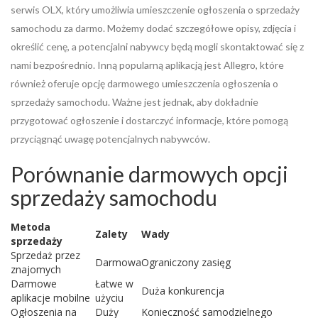
serwis OLX, który umożliwia umieszczenie ogłoszenia o sprzedaży
samochodu za darmo. Możemy dodać szczegółowe opisy, zdjęcia i
określić cenę, a potencjalni nabywcy będą mogli skontaktować się z
nami bezpośrednio. Inną popularną aplikacją jest Allegro, które
również oferuje opcję darmowego umieszczenia ogłoszenia o
sprzedaży samochodu. Ważne jest jednak, aby dokładnie
przygotować ogłoszenie i dostarczyć informacje, które pomogą
przyciągnąć uwagę potencjalnych nabywców.
Porównanie darmowych opcji
sprzedaży samochodu
Metoda
Zalety
Wady
sprzedaży
Sprzedaż przez
Darmowa
Ograniczony zasięg
znajomych
Darmowe
Łatwe w
Duża konkurencja
aplikacje mobilne
użyciu
Ogłoszenia na
Duży
Konieczność samodzielnego