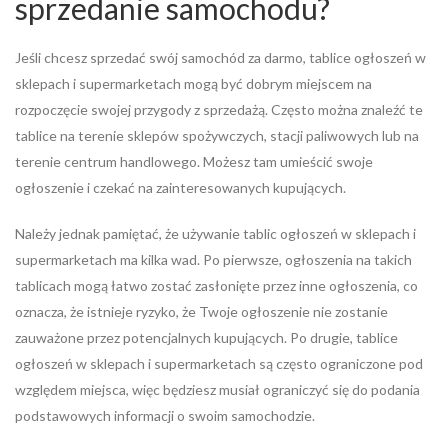
sprzedanie samochodu?
Jeśli chcesz sprzedać swój samochód za darmo, tablice ogłoszeń w
sklepach i supermarketach mogą być dobrym miejscem na
rozpoczęcie swojej przygody z sprzedażą. Często można znaleźć te
tablice na terenie sklepów spożywczych, stacji paliwowych lub na
terenie centrum handlowego. Możesz tam umieścić swoje
ogłoszenie i czekać na zainteresowanych kupujących.
Należy jednak pamiętać, że używanie tablic ogłoszeń w sklepach i
supermarketach ma kilka wad. Po pierwsze, ogłoszenia na takich
tablicach mogą łatwo zostać zasłonięte przez inne ogłoszenia, co
oznacza, że istnieje ryzyko, że Twoje ogłoszenie nie zostanie
zauważone przez potencjalnych kupujących. Po drugie, tablice
ogłoszeń w sklepach i supermarketach są często ograniczone pod
względem miejsca, więc będziesz musiał ograniczyć się do podania
podstawowych informacji o swoim samochodzie.