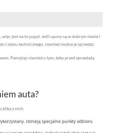
ęc jest na to popyt. Jeśli opony są w dobrym stanie i
du i stanu technicznego, również można je sprzedać.
prawem. Pamiętaj również o tym, żeby przed sprzedażą
niem auta?
kilka z nich:
wykorzystany. Istnieją specjalne punkty odbioru