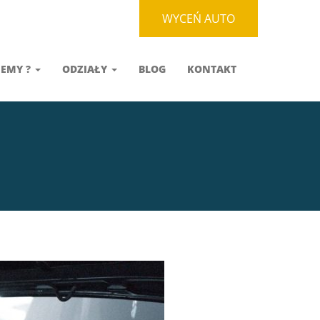
WYCEŃ AUTO
JEMY ?
ODZIAŁY
BLOG
KONTAKT