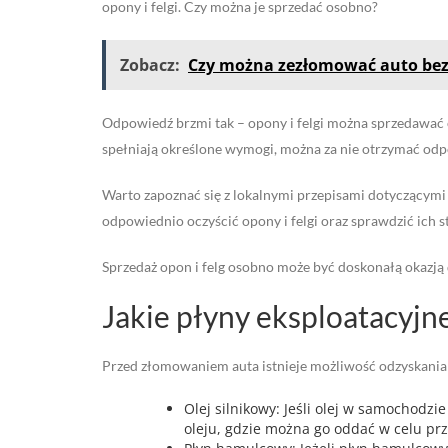
opony i felgi. Czy można je sprzedać osobno?
Zobacz:
Czy można zezłomować auto bez
Odpowiedź brzmi tak – opony i felgi można sprzedawać o
spełniają określone wymogi, można za nie otrzymać odpo
Warto zapoznać się z lokalnymi przepisami dotyczącymi s
odpowiednio oczyścić opony i felgi oraz sprawdzić ich s
Sprzedaż opon i felg osobno może być doskonałą okazj
Jakie płyny eksploatacyj
Przed złomowaniem auta istnieje możliwość odzyskania r
Olej silnikowy: Jeśli olej w samochodz
oleju, gdzie można go oddać w celu pr