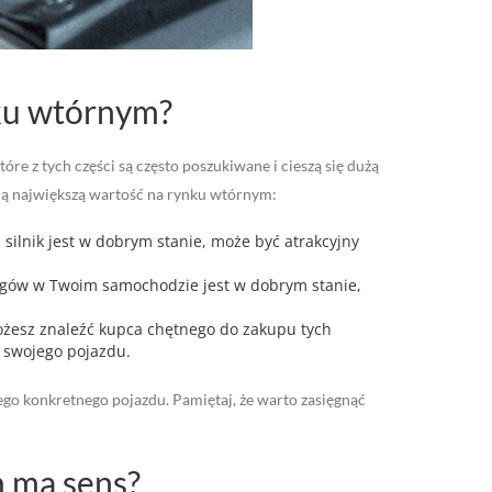
nku wtórnym?
e z tych części są często poszukiwane i cieszą się dużą
ają największą wartość na rynku wtórnym:
 silnik jest w dobrym stanie, może być atrakcyjny
iegów w Twoim samochodzie jest w dobrym stanie,
możesz znaleźć kupca chętnego do zakupu tych
i swojego pojazdu.
ego konkretnego pojazdu. Pamiętaj, że warto zasięgnąć
 ma sens?