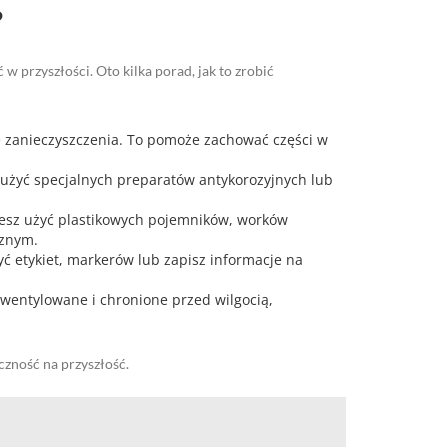
?
 przyszłości. Oto kilka porad, jak to zrobić
ne zanieczyszczenia. To pomoże zachować części w
z użyć specjalnych preparatów antykorozyjnych lub
esz użyć plastikowych pojemników, worków
rznym.
yć etykiet, markerów lub zapisz informacje na
wentylowane i chronione przed wilgocią,
zność na przyszłość.