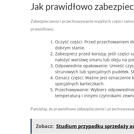
Jak prawidłowo zabezpiec
Zabezpieczenie i przechowywanie wyjętych części samocho
prawidłowo.
Oczyść części: Przed przechowaniem dok
dobrym stanie.
Zabezpiecz przed korozją: Jeśli części
nałożyć warstwę smaru lub oleju na po
Odpowiednie opakowanie: Umieść czys
strunowych lub specjalnych pudełek. S
Oznacz części: Ważne jest oznaczenie k
specjalnych karteczkach.
Przechowywanie: Wybierz odpowiednie 
temperaturą i innymi czynnikami zewn
Pamiętaj, że prawidłowe zabezpieczenie i przechowywa
Zobacz:
Studium przypadku sprzedaży a