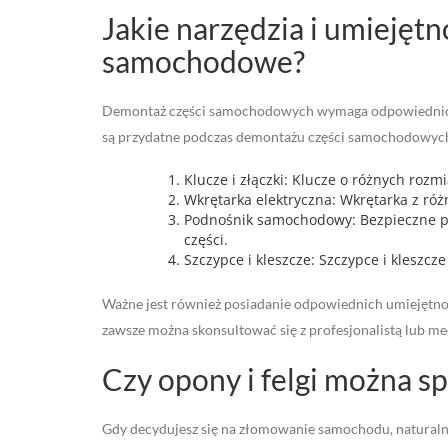
Jakie narzędzia i umiejęt
samochodowe?
Demontaż części samochodowych wymaga odpowiednich na
są przydatne podczas demontażu części samochodowyc
Klucze i złączki: Klucze o różnych roz
Wkrętarka elektryczna: Wkrętarka z ró
Podnośnik samochodowy: Bezpieczne po
części.
Szczypce i kleszcze: Szczypce i kleszc
Ważne jest również posiadanie odpowiednich umiejętnoś
zawsze można skonsultować się z profesjonalistą lub
Czy opony i felgi można s
Gdy decydujesz się na złomowanie samochodu, naturalni