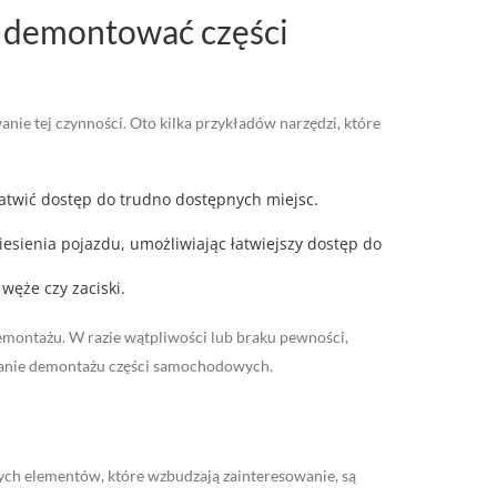
ie demontować części
e tej czynności. Oto kilka przykładów narzędzi, które
łatwić dostęp do trudno dostępnych miejsc.
ienia pojazdu, umożliwiając łatwiejszy dostęp do
węże czy zaciski.
emontażu. W razie wątpliwości lub braku pewności,
nanie demontażu części samochodowych.
ych elementów, które wzbudzają zainteresowanie, są