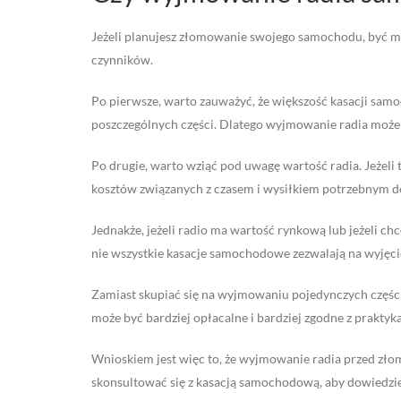
Jeżeli planujesz złomowanie swojego samochodu, być moż
czynników.
Po pierwsze, warto zauważyć, że większość kasacji samo
poszczególnych części. Dlatego wyjmowanie radia może
Po drugie, warto wziąć pod uwagę wartość radia. Jeżel
kosztów związanych z czasem i wysiłkiem potrzebnym d
Jednakże, jeżeli radio ma wartość rynkową lub jeżeli c
nie wszystkie kasacje samochodowe zezwalają na wyjęci
Zamiast skupiać się na wyjmowaniu pojedynczych częśc
może być bardziej opłacalne i bardziej zgodne z prakt
Wnioskiem jest więc to, że wyjmowanie radia przed złom
skonsultować się z kasacją samochodową, aby dowiedzieć