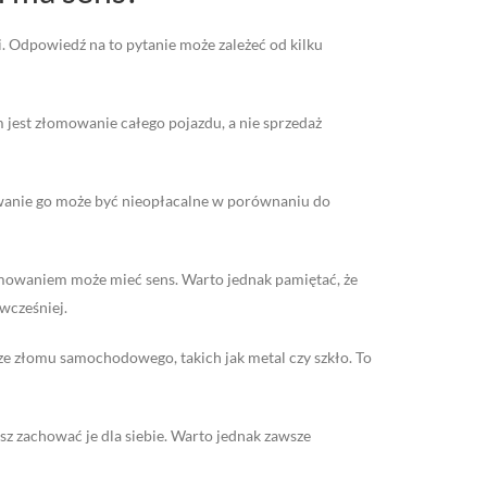
. Odpowiedź na to pytanie może zależeć od kilku
 jest złomowanie całego pojazdu, a nie sprzedaż
mowanie go może być nieopłacalne w porównaniu do
łomowaniem może mieć sens. Warto jednak pamiętać, że
wcześniej.
e złomu samochodowego, takich jak metal czy szkło. To
z zachować je dla siebie. Warto jednak zawsze