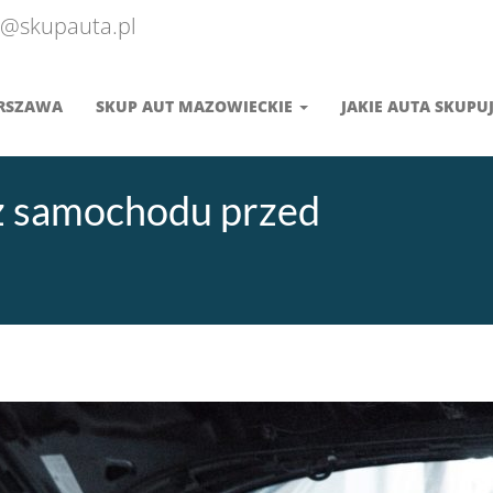
@skupauta.pl
ARSZAWA
SKUP AUT MAZOWIECKIE
JAKIE AUTA SKUPU
z samochodu przed