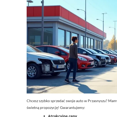
Chcesz szybko sprzedać swoje auto w Przasnyszu? Mamy
świetną propozycję! Gwarantujemy:
Atrakcyjne ceny
,