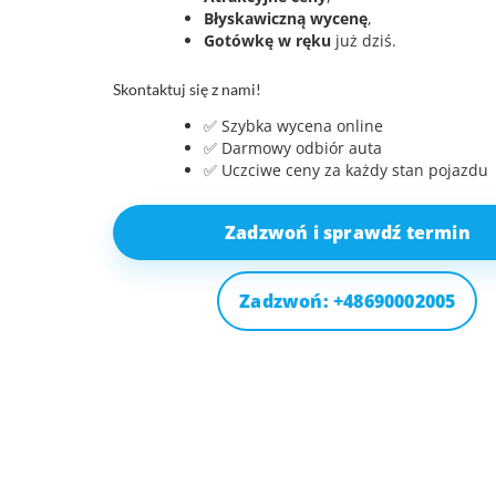
Błyskawiczną wycenę
,
Gotówkę w ręku
już dziś.
Skontaktuj się z nami!
✅ Szybka wycena online
✅ Darmowy odbiór auta
✅ Uczciwe ceny za każdy stan pojazdu
Zadzwoń i sprawdź termin
Zadzwoń: +48690002005