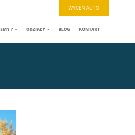
WYCEŃ AUTO
JEMY ?
ODZIAŁY
BLOG
KONTAKT