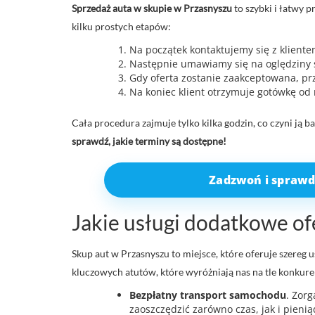
Sprzedaż auta w skupie w Przasnyszu
to szybki i łatwy p
kilku prostych etapów:
Na początek kontaktujemy się z klient
Następnie umawiamy się na oględziny 
Gdy oferta zostanie zaakceptowana, p
Na koniec klient otrzymuje gotówkę od r
Cała procedura zajmuje tylko kilka godzin, co czyni ją
sprawdź, jakie terminy są dostępne!
Zadzwoń i sprawd
Jakie usługi dodatkowe of
Skup aut w Przasnyszu to miejsce, które oferuje szereg u
kluczowych atutów, które wyróżniają nas na tle konkure
Bezpłatny transport samochodu
. Zor
zaoszczędzić zarówno czas, jak i pienią