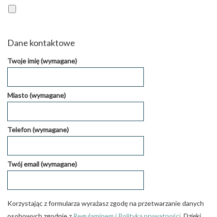
Dane kontaktowe
Twoje imię (wymagane)
Miasto (wymagane)
Telefon (wymagane)
Twój email (wymagane)
Korzystając z formularza wyrażasz zgodę na przetwarzanie danych
osobowych zgodnie z
Regulaminem i Polityką prywatności
. Dzięki