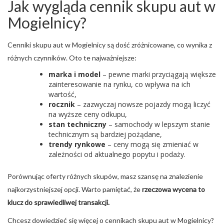
Jak wygląda cennik skupu aut w
Mogielnicy?
Cenniki skupu aut w Mogielnicy są dość zróżnicowane, co wynika z
różnych czynników. Oto te najważniejsze:
marka i model
– pewne marki przyciągają większe
zainteresowanie na rynku, co wpływa na ich
wartość,
rocznik
– zazwyczaj nowsze pojazdy mogą liczyć
na wyższe ceny odkupu,
stan techniczny
– samochody w lepszym stanie
technicznym są bardziej pożądane,
trendy rynkowe
– ceny mogą się zmieniać w
zależności od aktualnego popytu i podaży.
Porównując oferty różnych skupów, masz szansę na znalezienie
najkorzystniejszej opcji. Warto pamiętać, że
rzeczowa wycena to
klucz do sprawiedliwej transakcji.
Chcesz dowiedzieć się więcej o cennikach skupu aut w Mogielnicy?