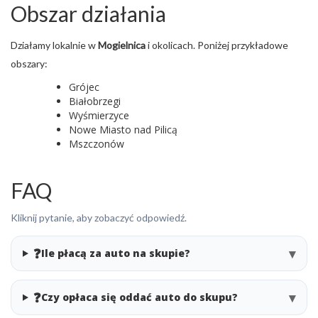
Obszar działania
Działamy lokalnie w
Mogielnica
i okolicach. Poniżej przykładowe
obszary:
Grójec
Białobrzegi
Wyśmierzyce
Nowe Miasto nad Pilicą
Mszczonów
FAQ
Kliknij pytanie, aby zobaczyć odpowiedź.
❓
▾
Ile płacą za auto na skupie?
❓
▾
Czy opłaca się oddać auto do skupu?