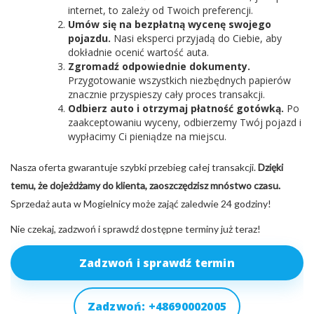
internet, to zależy od Twoich preferencji.
Umów się na bezpłatną wycenę swojego
pojazdu.
Nasi eksperci przyjadą do Ciebie, aby
dokładnie ocenić wartość auta.
Zgromadź odpowiednie dokumenty.
Przygotowanie wszystkich niezbędnych papierów
znacznie przyspieszy cały proces transakcji.
Odbierz auto i otrzymaj płatność gotówką.
Po
zaakceptowaniu wyceny, odbierzemy Twój pojazd i
wypłacimy Ci pieniądze na miejscu.
Nasza oferta gwarantuje szybki przebieg całej transakcji.
Dzięki
temu, że dojeżdżamy do klienta, zaoszczędzisz mnóstwo czasu.
Sprzedaż auta w Mogielnicy może zająć zaledwie 24 godziny!
Nie czekaj, zadzwoń i sprawdź dostępne terminy już teraz!
Zadzwoń i sprawdź termin
Zadzwoń: +48690002005