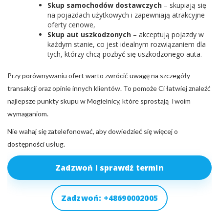
Skup samochodów dostawczych
– skupiają się
na pojazdach użytkowych i zapewniają atrakcyjne
oferty cenowe,
Skup aut uszkodzonych
– akceptują pojazdy w
każdym stanie, co jest idealnym rozwiązaniem dla
tych, którzy chcą pozbyć się uszkodzonego auta.
Przy porównywaniu ofert warto zwrócić uwagę na szczegóły
transakcji oraz opinie innych klientów. To pomoże Ci łatwiej znaleźć
najlepsze punkty skupu w Mogielnicy, które sprostają Twoim
wymaganiom.
Nie wahaj się zatelefonować, aby dowiedzieć się więcej o
dostępności usług.
Zadzwoń i sprawdź termin
Zadzwoń: +48690002005