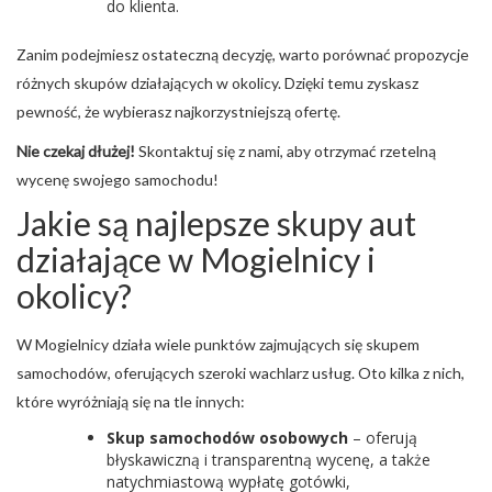
do klienta.
Zanim podejmiesz ostateczną decyzję, warto porównać propozycje
różnych skupów działających w okolicy. Dzięki temu zyskasz
pewność, że wybierasz najkorzystniejszą ofertę.
Nie czekaj dłużej!
Skontaktuj się z nami, aby otrzymać rzetelną
wycenę swojego samochodu!
Jakie są najlepsze skupy aut
działające w Mogielnicy i
okolicy?
W Mogielnicy działa wiele punktów zajmujących się skupem
samochodów, oferujących szeroki wachlarz usług. Oto kilka z nich,
które wyróżniają się na tle innych:
Skup samochodów osobowych
– oferują
błyskawiczną i transparentną wycenę, a także
natychmiastową wypłatę gotówki,