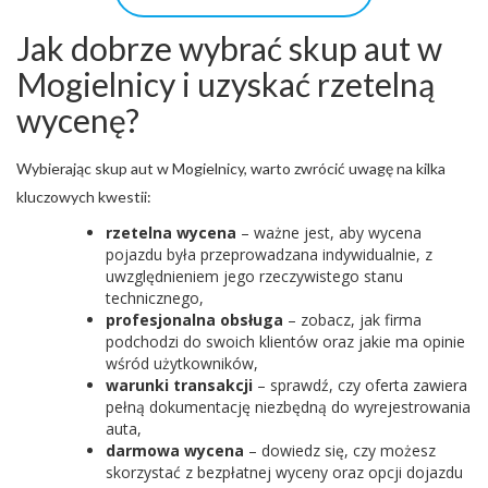
Jak dobrze wybrać skup aut w
Mogielnicy i uzyskać rzetelną
wycenę?
Wybierając skup aut w Mogielnicy, warto zwrócić uwagę na kilka
kluczowych kwestii:
rzetelna wycena
– ważne jest, aby wycena
pojazdu była przeprowadzana indywidualnie, z
uwzględnieniem jego rzeczywistego stanu
technicznego,
profesjonalna obsługa
– zobacz, jak firma
podchodzi do swoich klientów oraz jakie ma opinie
wśród użytkowników,
warunki transakcji
– sprawdź, czy oferta zawiera
pełną dokumentację niezbędną do wyrejestrowania
auta,
darmowa wycena
– dowiedz się, czy możesz
skorzystać z bezpłatnej wyceny oraz opcji dojazdu