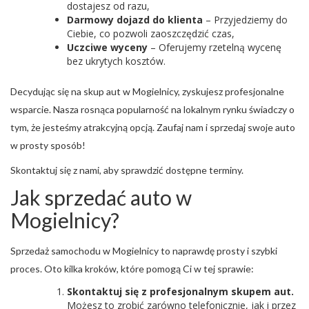
dostajesz od razu,
Darmowy dojazd do klienta
– Przyjedziemy do
Ciebie, co pozwoli zaoszczędzić czas,
Uczciwe wyceny
– Oferujemy rzetelną wycenę
bez ukrytych kosztów.
Decydując się na skup aut w Mogielnicy, zyskujesz profesjonalne
wsparcie. Nasza rosnąca popularność na lokalnym rynku świadczy o
tym, że jesteśmy atrakcyjną opcją. Zaufaj nam i sprzedaj swoje auto
w prosty sposób!
Skontaktuj się z nami, aby sprawdzić dostępne terminy.
Jak sprzedać auto w
Mogielnicy?
Sprzedaż samochodu w Mogielnicy to naprawdę prosty i szybki
proces. Oto kilka kroków, które pomogą Ci w tej sprawie:
Skontaktuj się z profesjonalnym skupem aut.
Możesz to zrobić zarówno telefonicznie, jak i przez