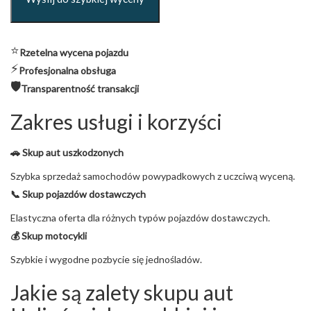
⭐
Rzetelna wycena pojazdu
⚡
Profesjonalna obsługa
🛡️
Transparentność transakcji
Zakres usługi i korzyści
🚗 Skup aut uszkodzonych
Szybka sprzedaż samochodów powypadkowych z uczciwą wyceną.
📞 Skup pojazdów dostawczych
Elastyczna oferta dla różnych typów pojazdów dostawczych.
💰 Skup motocykli
Szybkie i wygodne pozbycie się jednośladów.
Jakie są zalety skupu aut