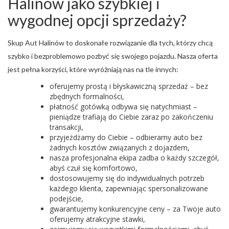
Halinów jako szybkiej i
wygodnej opcji sprzedaży?
Skup Aut Halinów to doskonałe rozwiązanie dla tych, którzy chcą
szybko i bezproblemowo pozbyć się swojego pojazdu. Nasza oferta
jest pełna korzyści, które wyróżniają nas na tle innych:
oferujemy prostą i błyskawiczną sprzedaż – bez
zbędnych formalności,
płatność gotówką odbywa się natychmiast –
pieniądze trafiają do Ciebie zaraz po zakończeniu
transakcji,
przyjeżdżamy do Ciebie – odbieramy auto bez
żadnych kosztów związanych z dojazdem,
nasza profesjonalna ekipa zadba o każdy szczegół,
abyś czuł się komfortowo,
dostosowujemy się do indywidualnych potrzeb
każdego klienta, zapewniając spersonalizowane
podejście,
gwarantujemy konkurencyjne ceny – za Twoje auto
oferujemy atrakcyjne stawki,