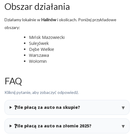
Obszar działania
Działamy lokalnie w
Halinów
i okolicach. Poniżej przykładowe
obszary:
Mińsk Mazowiecki
Sulejówek
Dębe Wielkie
Warszawa
Wołomin
FAQ
Kliknij pytanie, aby zobaczyć odpowiedź.
❓
▾
Ile płacą za auto na skupie?
❓
▾
Ile płacą za auto na złomie 2025?