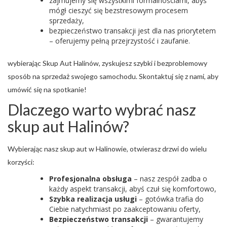
zajmujemy się wszystkimi formalnościami, abyś
mógł cieszyć się bezstresowym procesem
sprzedaży,
bezpieczeństwo transakcji jest dla nas priorytetem
– oferujemy pełną przejrzystość i zaufanie.
wybierając Skup Aut Halinów, zyskujesz szybki i bezproblemowy
sposób na sprzedaż swojego samochodu. Skontaktuj się z nami, aby
umówić się na spotkanie!
Dlaczego warto wybrać nasz
skup aut Halinów?
Wybierając nasz skup aut w Halinowie, otwierasz drzwi do wielu
korzyści:
Profesjonalna obsługa
– nasz zespół zadba o
każdy aspekt transakcji, abyś czuł się komfortowo,
Szybka realizacja usługi
– gotówka trafia do
Ciebie natychmiast po zaakceptowaniu oferty,
Bezpieczeństwo transakcji
– gwarantujemy