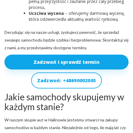
pełną przejrzystość i zaufanie przez cały przebieg
procesu,
Uczciwa wycena
– oferujemy darmową wycenę,
która odzwierciedla aktualną wartość rynkową.
Decydując się na nasze usługi, zyskujesz pewność, że sprzedaż
swojego samochodu będzie szybka i bezproblemowa. Skontaktuj się
z nami, a my przedstawimy dostępne terminy.
Zadzwoń i sprawdź termin
Zadzwoń: +48690002005
Jakie samochody skupujemy w
każdym stanie?
W naszym skupie aut w Halinowie jesteśmy otwarci na zakupy
samochodów w każdym stanie. Niezależnie od tego, ile mają lat czy