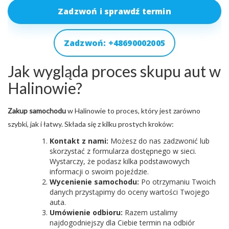
Zadzwoń i sprawdź termin
Zadzwoń: +48690002005
Jak wygląda proces skupu aut w
Halinowie?
Zakup samochodu
w Halinowie to proces, który jest zarówno
szybki, jak i łatwy. Składa się z kilku prostych kroków:
Kontakt z nami:
Możesz do nas zadzwonić lub
skorzystać z formularza dostępnego w sieci.
Wystarczy, że podasz kilka podstawowych
informacji o swoim pojeździe.
Wycenienie samochodu:
Po otrzymaniu Twoich
danych przystąpimy do oceny wartości Twojego
auta.
Umówienie odbioru:
Razem ustalimy
najdogodniejszy dla Ciebie termin na odbiór