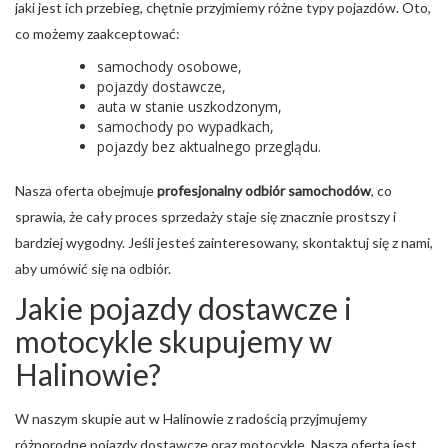
jaki jest ich przebieg, chętnie przyjmiemy różne typy pojazdów. Oto,
co możemy zaakceptować:
samochody osobowe,
pojazdy dostawcze,
auta w stanie uszkodzonym,
samochody po wypadkach,
pojazdy bez aktualnego przeglądu.
Nasza oferta obejmuje
profesjonalny odbiór samochodów
, co
sprawia, że cały proces sprzedaży staje się znacznie prostszy i
bardziej wygodny. Jeśli jesteś zainteresowany, skontaktuj się z nami,
aby umówić się na odbiór.
Jakie pojazdy dostawcze i
motocykle skupujemy w
Halinowie?
W naszym skupie aut w Halinowie z radością przyjmujemy
różnorodne pojazdy dostawcze oraz motocykle. Nasza oferta jest