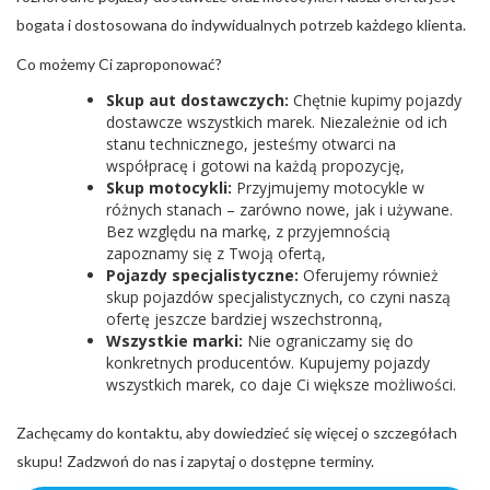
bogata i dostosowana do indywidualnych potrzeb każdego klienta.
Co możemy Ci zaproponować?
Skup aut dostawczych:
Chętnie kupimy pojazdy
dostawcze wszystkich marek. Niezależnie od ich
stanu technicznego, jesteśmy otwarci na
współpracę i gotowi na każdą propozycję,
Skup motocykli:
Przyjmujemy motocykle w
różnych stanach – zarówno nowe, jak i używane.
Bez względu na markę, z przyjemnością
zapoznamy się z Twoją ofertą,
Pojazdy specjalistyczne:
Oferujemy również
skup pojazdów specjalistycznych, co czyni naszą
ofertę jeszcze bardziej wszechstronną,
Wszystkie marki:
Nie ograniczamy się do
konkretnych producentów. Kupujemy pojazdy
wszystkich marek, co daje Ci większe możliwości.
Zachęcamy do kontaktu, aby dowiedzieć się więcej o szczegółach
skupu! Zadzwoń do nas i zapytaj o dostępne terminy.