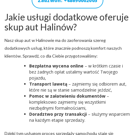
Zadzwoń: +48690002005
Jakie usługi dodatkowe oferuje
skup aut Halinów?
Nasz skup aut w Halinowie ma do zaoferowania szereg
dodatkowych usług, które znacznie podnoszą komfort naszych
klientów. Sprawdź, co dla Ciebie przygotowaliśmy:
Bezpłatna wycena online
– w krótkim czasie i
bez żadnych opłat ustalimy wartość Twojego
pojazdu,
Transport lawetą
– zajmiemy się odbiorem aut,
które nie są w stanie samodzielnie jeździć,
Pomoc w załatwieniu dokumentów
–
kompleksowo zajmiemy się wszystkimi
niezbędnymi formalnościami,
Doradztwo przy transakcji
– służymy wsparciem
na każdym etapie sprzedaży.
Dzięki tym usługom proces sprzedaży samochodu staje się